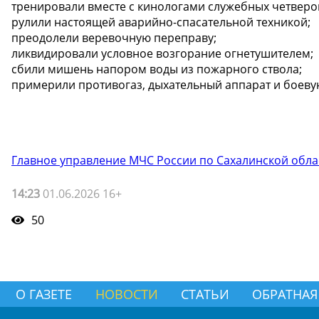
тренировали вместе с кинологами служебных четвер
рулили настоящей аварийно-спасательной техникой;
преодолели веревочную переправу;
ликвидировали условное возгорание огнетушителем;
сбили мишень напором воды из пожарного ствола;
примерили противогаз, дыхательный аппарат и боеву
Главное управление МЧС России по Сахалинской обла
14:23
01.06.2026 16+
50
О ГАЗЕТЕ
НОВОСТИ
СТАТЬИ
ОБРАТНАЯ