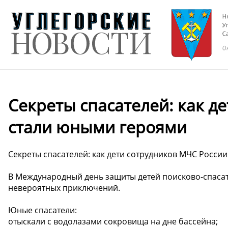
Секреты спасателей: как д
стали юными героями
Секреты спасателей: как дети сотрудников МЧС Росси
В Международный день защиты детей поисково-спасате
невероятных приключений.
Юные спасатели:
отыскали с водолазами сокровища на дне бассейна;