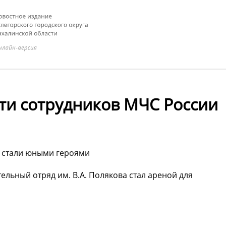
ети сотрудников МЧС России
и стали юными героями
льный отряд им. В.А. Полякова стал ареной для