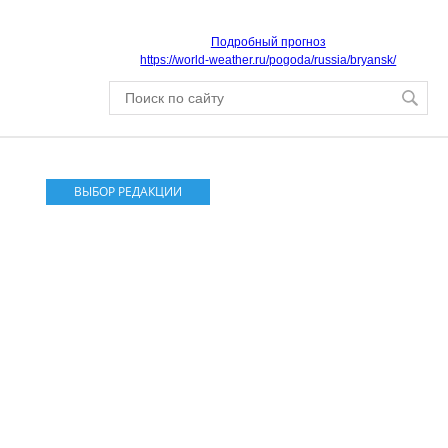
Подробный прогноз
https://world-weather.ru/pogoda/russia/bryansk/
ВЫБОР РЕДАКЦИИ