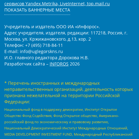
сервисов Yandex.Metrika, LiveInternet, top.mail.ru
ПОКАЗАТЬ БАННЕРНЫЕ МЕСТА
Учредитель и издатель ООО ИА «Инфорос».
Адрес учредителя, издателя, редакции: 117218, Россия, г.
Москва, ул. Кржижановского, д.13, кор. 2
Телефон: +7 (495) 718-84-11
E-mail: info@uglegorskns.ru
И.О. главного редактора Дорохова Н.В.
Разработчик сайта –
INFOROS
2026
* Перечень иностранных и международных
неправительственных организаций, деятельность которых
признана нежелательной на территории Российской
Федерации:
Национальный фонд в поддержку демократии, Институт Открытое
Общество Фонд Содействия, Фонд Открытое общество, Американо-
российский фонд по экономическому и правовому развитию,
Национальный Демократический Институт Международных Отношений,
MEDIA DEVELOPMENT INVESTMENT FUND, Международный Республиканский