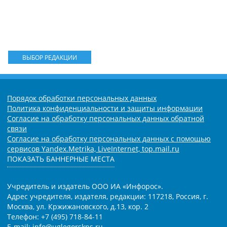
ВЫБОР РЕДАКЦИИ
Порядок обработки персональных данных
Политика конфиденциальности и защиты информации
Согласие на обработку персональных данных обратной
связи
Согласие на обработку персональных данных с помощью
сервисов Yandex.Metrika, LiveInternet, top.mail.ru
ПОКАЗАТЬ БАННЕРНЫЕ МЕСТА
Учредитель и издатель ООО ИА «Инфорос».
Адрес учредителя, издателя, редакции: 117218, Россия, г.
Москва, ул. Кржижановского, д.13, кор. 2
Телефон: +7 (495) 718-84-11
E-mail: info@uglegorskns.ru