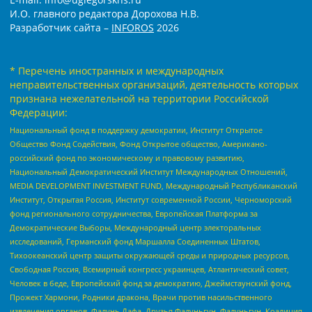
И.О. главного редактора Дорохова Н.В.
Разработчик сайта –
INFOROS
2026
* Перечень иностранных и международных
неправительственных организаций, деятельность которых
признана нежелательной на территории Российской
Федерации:
Национальный фонд в поддержку демократии, Институт Открытое
Общество Фонд Содействия, Фонд Открытое общество, Американо-
российский фонд по экономическому и правовому развитию,
Национальный Демократический Институт Международных Отношений,
MEDIA DEVELOPMENT INVESTMENT FUND, Международный Республиканский
Институт, Открытая Россия, Институт современной России, Черноморский
фонд регионального сотрудничества, Европейская Платформа за
Демократические Выборы, Международный центр электоральных
исследований, Германский фонд Маршалла Соединенных Штатов,
Тихоокеанский центр защиты окружающей среды и природных ресурсов,
Свободная Россия, Всемирный конгресс украинцев, Атлантический совет,
Человек в беде, Европейский фонд за демократию, Джеймстаунский фонд,
Прожект Хармони, Родники дракона, Врачи против насильственного
извлечения органов, Фалунь Дафа, Друзья Фалуньгун, Фалуньгун, Коалиция