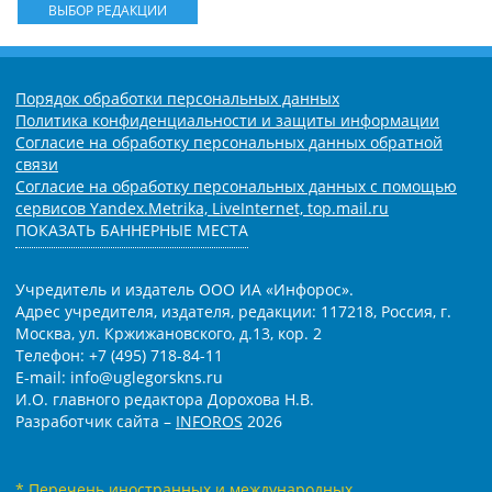
ВЫБОР РЕДАКЦИИ
Порядок обработки персональных данных
Политика конфиденциальности и защиты информации
Согласие на обработку персональных данных обратной
связи
Согласие на обработку персональных данных с помощью
сервисов Yandex.Metrika, LiveInternet, top.mail.ru
ПОКАЗАТЬ БАННЕРНЫЕ МЕСТА
Учредитель и издатель ООО ИА «Инфорос».
Адрес учредителя, издателя, редакции: 117218, Россия, г.
Москва, ул. Кржижановского, д.13, кор. 2
Телефон: +7 (495) 718-84-11
E-mail: info@uglegorskns.ru
И.О. главного редактора Дорохова Н.В.
Разработчик сайта –
INFOROS
2026
* Перечень иностранных и международных