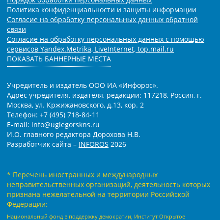
Политика конфиденциальности и защиты информации
Согласие на обработку персональных данных обратной
связи
Согласие на обработку персональных данных с помощью
сервисов Yandex.Metrika, LiveInternet, top.mail.ru
ПОКАЗАТЬ БАННЕРНЫЕ МЕСТА
Учредитель и издатель ООО ИА «Инфорос».
Адрес учредителя, издателя, редакции: 117218, Россия, г.
Москва, ул. Кржижановского, д.13, кор. 2
Телефон: +7 (495) 718-84-11
E-mail: info@uglegorskns.ru
И.О. главного редактора Дорохова Н.В.
Разработчик сайта –
INFOROS
2026
* Перечень иностранных и международных
неправительственных организаций, деятельность которых
признана нежелательной на территории Российской
Федерации:
Национальный фонд в поддержку демократии, Институт Открытое