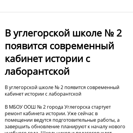
В углегорской школе № 2
появится современный
кабинет истории с
лаборантской
В углегорской школе № 2 появится современный
кабинет истории с лаборантской
В МБОУ ООШ № 2 города Углегорска стартует
ремонт кабинета истории. Уже сейчас в
помещении ведутся подготовительные работы, а
завершить обновление планируют к началу нового
учебного года. Школьников и педагогов ждет