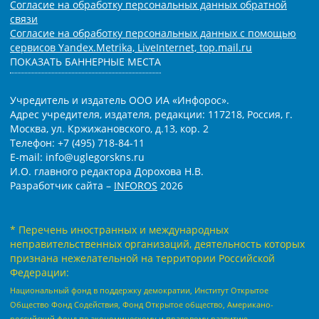
Согласие на обработку персональных данных обратной
связи
Согласие на обработку персональных данных с помощью
сервисов Yandex.Metrika, LiveInternet, top.mail.ru
ПОКАЗАТЬ БАННЕРНЫЕ МЕСТА
Учредитель и издатель ООО ИА «Инфорос».
Адрес учредителя, издателя, редакции: 117218, Россия, г.
Москва, ул. Кржижановского, д.13, кор. 2
Телефон: +7 (495) 718-84-11
E-mail: info@uglegorskns.ru
И.О. главного редактора Дорохова Н.В.
Разработчик сайта –
INFOROS
2026
* Перечень иностранных и международных
неправительственных организаций, деятельность которых
признана нежелательной на территории Российской
Федерации:
Национальный фонд в поддержку демократии, Институт Открытое
Общество Фонд Содействия, Фонд Открытое общество, Американо-
российский фонд по экономическому и правовому развитию,