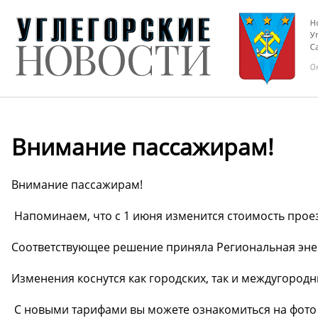
Внимание пассажирам!
Внимание пассажирам!
️ Напоминаем, что с 1 июня изменится стоимость проез
Соответствующее решение приняла Региональная эне
Изменения коснутся как городских, так и междугород
️ С новыми тарифами вы можете ознакомиться на фото