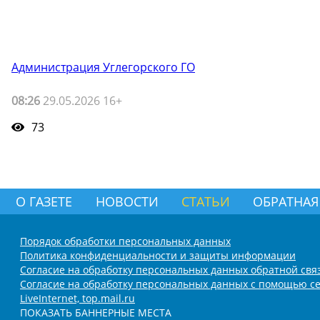
Администрация Углегорского ГО
08:26
29.05.2026 16+
73
О ГАЗЕТЕ
НОВОСТИ
СТАТЬИ
ОБРАТНАЯ
Порядок обработки персональных данных
Политика конфиденциальности и защиты информации
Согласие на обработку персональных данных обратной свя
Согласие на обработку персональных данных с помощью се
LiveInternet, top.mail.ru
ПОКАЗАТЬ БАННЕРНЫЕ МЕСТА