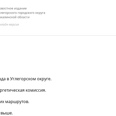
да в Углегорском округе.
ргетическая комиссия.
них маршрутов.
 выше.