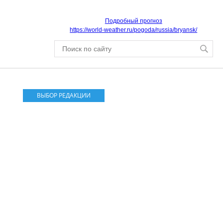
Подробный прогноз
https://world-weather.ru/pogoda/russia/bryansk/
ВЫБОР РЕДАКЦИИ