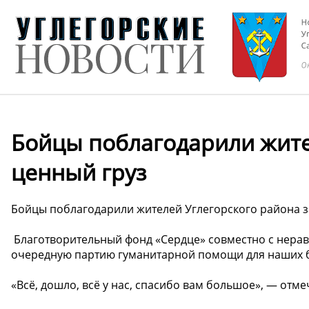
Бойцы поблагодарили жите
ценный груз
Бойцы поблагодарили жителей Углегорского района з
️ Благотворительный фонд «Сердце» совместно с нер
очередную партию гуманитарной помощи для наших 
«Всё, дошло, всё у нас, спасибо вам большое», — отм