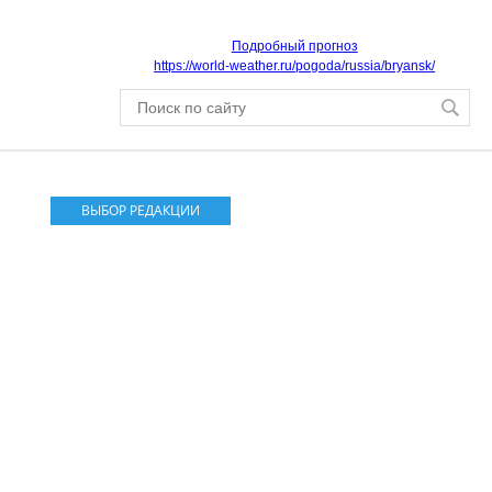
Подробный прогноз
https://world-weather.ru/pogoda/russia/bryansk/
ВЫБОР РЕДАКЦИИ