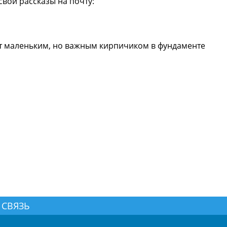
вои рассказы на почту:
ет маленьким, но важным кирпичиком в фундаменте
 СВЯЗЬ