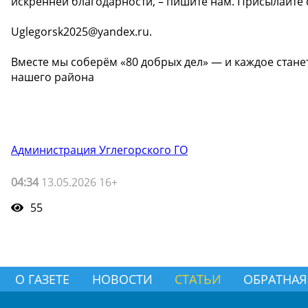
искренней благодарности, – пишите нам. Присылайте с
Uglegorsk2025@yandex.ru.
Вместе мы соберём «80 добрых дел» — и каждое стан
нашего района ️
Администрация Углегорского ГО
04:34
13.05.2026 16+
55
О ГАЗЕТЕ
НОВОСТИ
СТАТЬИ
ОБРАТНАЯ