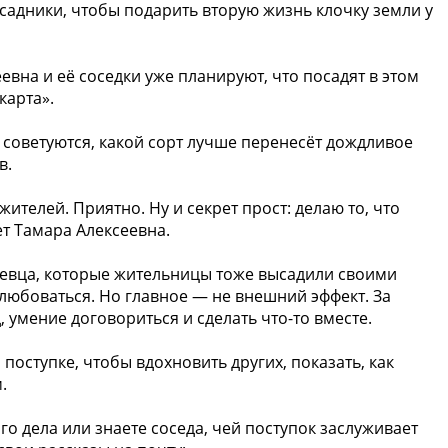
исадники, чтобы подарить вторую жизнь клочку земли у
еевна и её соседки уже планируют, что посадят в этом
карта».
советуются, какой сорт лучше перенесёт дождливое
в.
ителей. Приятно. Ну и секрет прост: делаю то, что
ет Тамара Алексеевна.
ревца, которые жительницы тоже высадили своими
любоваться. Но главное — не внешний эффект. За
 умение договориться и сделать что-то вместе.
поступке, чтобы вдохновить других, показать, как
.
го дела или знаете соседа, чей поступок заслуживает