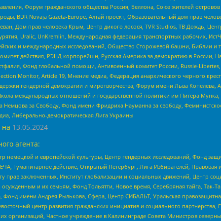
правления, Форум гражданского общества Россия, Беллона, Союз жителей острово
роды, BDR Novaja Gazeta-Europe, Алтай проект, Образовательный дом прав челов
еван, Дом прав человека Крым, Центр дикого лосося, TVR Studios, ТВ Дождь, Це
урятия, Uralic, UnKremlin, Международная федерация транспортных рабочих, Ист
ейских и международных исследований, Общество Сторожевой башни, Библии и тр
омитет действия, РЭНД корпорейшн, Русская Америка за демократию в России, Н
фалия, Фонд глобальной помощи, Антивоенный комитет России, Russie-Libertes, L
lection Monitor, Article 19, Мнение медиа, Федерация анархического черного кр
и гендерной демократии и миротворчества, Форум имени Льва Копелева, American C
г, Школа международных отношений и государственной политики им Питера Мунка
 Немцова за Свободу, Фонд имени Фридриха Науманна за свободу, Феминистско
медиа, Либерально-демократическая Лига Украины
 на
13.05.2024
ого агента:
р немецкой и европейской культуры, Центр гендерных исследований, Фонд защи
ЧА, Гуманитарное действие, Открытый Петербург, Лига Избирателей, Правовая 
иту прав заключенных, Институт глобализации и социальных движений, Центр 
ужденным и их семьям, Фонд Тольятти, Новое время, Серебряная тайга, Так-Так-
, Фонд имени Андрея Рылькова, Сфера, Центр СИБАЛЬТ, Уральская правозащитна
невосточный центр развития гражданских инициатив и социального партнерства, 
 организаций, Частное учреждение в Калининграде Совета Министров северных 