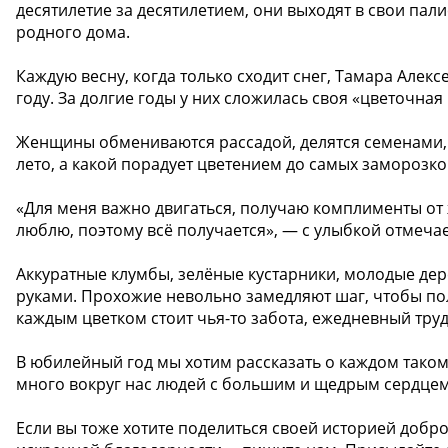
десятилетие за десятилетием, они выходят в свои пал
родного дома.
Каждую весну, когда только сходит снег, Тамара Алекс
году. За долгие годы у них сложилась своя «цветочная 
Женщины обмениваются рассадой, делятся семенами, 
лето, а какой порадует цветением до самых заморозко
«Для меня важно двигаться, получаю комплименты от ж
люблю, поэтому всё получается», — с улыбкой отмеча
Аккуратные клумбы, зелёные кустарники, молодые де
руками. Прохожие невольно замедляют шаг, чтобы по
каждым цветком стоит чья-то забота, ежедневный труд,
В юбилейный год мы хотим рассказать о каждом таком 
много вокруг нас людей с большим и щедрым сердцем
Если вы тоже хотите поделиться своей историей добро