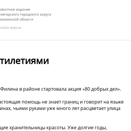
ятилетиями
Филина в районе стартовала акция «80 добрых дел».
настоящая помощь не знает границ и говорит на языке
нах, чьими руками уже много лет расцветает улица
ие хранительницы красоты. Уже долгие годы,