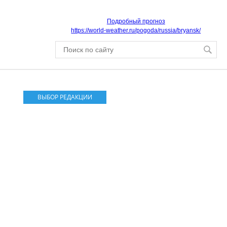
Подробный прогноз
https://world-weather.ru/pogoda/russia/bryansk/
ВЫБОР РЕДАКЦИИ