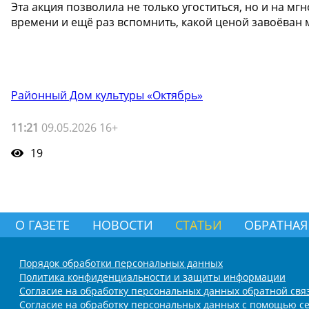
Эта акция позволила не только угоститься, но и на мг
времени и ещё раз вспомнить, какой ценой завоёван ми
Районный Дом культуры «Октябрь»
11:21
09.05.2026 16+
19
О ГАЗЕТЕ
НОВОСТИ
СТАТЬИ
ОБРАТНАЯ
Порядок обработки персональных данных
Политика конфиденциальности и защиты информации
Согласие на обработку персональных данных обратной свя
Согласие на обработку персональных данных с помощью се