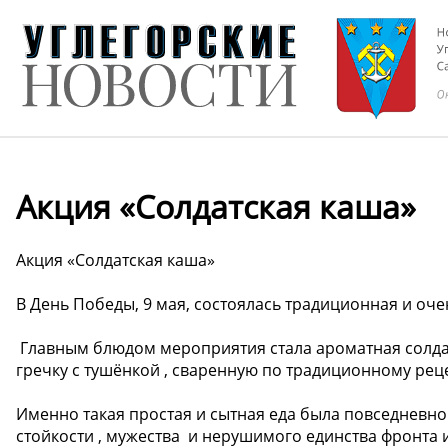
Акция «Солдатская каша»
Акция «Солдатская каша»
В День Победы, 9 мая, состоялась традиционная и оче
️ Главным блюдом мероприятия стала ароматная солд
гречку с тушёнкой , сваренную по традиционному рец
Именно такая простая и сытная еда была повседневно
стойкости , мужества ️ и нерушимого единства фронта и