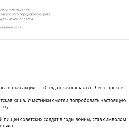
нь тёплая акция — «Солдатская каша» в с. Лесогорское
атская каша. Участники смогли попробовать настоящую
епту.
й пищей советских солдат в годы войны, став символом
 тыла .