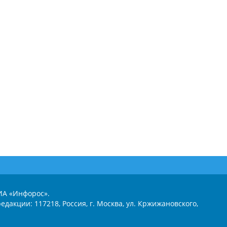
ИА «Инфорос».
едакции: 117218, Россия, г. Москва, ул. Кржижановского,