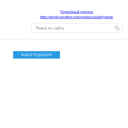
Подробный прогноз
https://world-weather.ru/pogoda/russia/bryansk/
ВЫБОР РЕДАКЦИИ