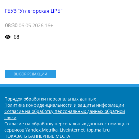
ГБУЗ "Углегорская ЦРБ"
08:30
06.05.2026 16+
68
ВЫБОР РЕДАКЦИИ
Порядок обработки персональных данных
Политика конфиденциальности и защиты информации
Согласие на обработку персональных данных обратной
связи
Согласие на обработку персональных данных с помощью
сервисов Yandex.Metrika, LiveInternet, top.mail.ru
ПОКАЗАТЬ БАННЕРНЫЕ МЕСТА