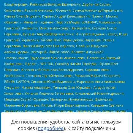
Для повышения удобства сайта мы используем
cookies (
подробнее
). К сайту подключены