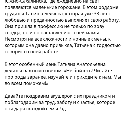
Южно-Сахалинска, где ежедневно на свет
появляются маленькие горожане. В этом роддоме
трудится Татьяна Беляева, которая уже 38 лет с
любовью и преданностью выполняет свою работу.
Она пришла в профессию не только по зову
сердца, но и по наставлению своей мамы.
Несмотря на все сложности и ночные смены, к
которым она давно привыкла, Татьяна с гордостью
говорит о своей работе.
В этот особенный день Татьяна Анатольевна
делится важным советом: «Не бойтесь! Читайте
про роды заранее, изучайте и приходите к нам. Мы
во всём поможем!»
Давайте поздравим акушерок с их праздником и
поблагодарим за труд, заботу и счастье, которое
они дарят каждой семье!зд