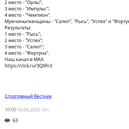
2 место - "Орлы";
3 место - "Импульс";
4 место - "Чемпион".
Мужчины/женщины - "Салют", "Рысь", "Успех" и "Форту
Результаты:
1 место - "Рысь";
2 место - "Успех";
3 место - "Салют";
4 место - "Фортуна".
Наш канал в МАХ:
https://clck.ru/3QXfn3
Спортивный Вестник
10:00
16.04.2026 16+
63