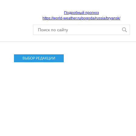
Подробный прогноз
https://world-weather.ru/pogoda/russia/bryansk/
ВЫБОР РЕДАКЦИИ