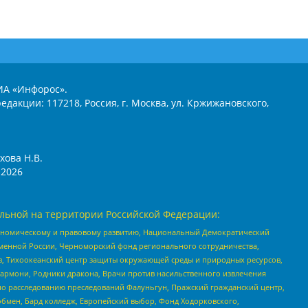
ИА «Инфорос».
едакции: 117218, Россия, г. Москва, ул. Кржижановского,
хова Н.В.
2026
льной на территории Российской Федерации:
кономическому и правовому развитию, Национальный Демократический
менной России, Черноморский фонд регионального сотрудничества,
, Тихоокеанский центр защиты окружающей среды и природных ресурсов,
 Хармони, Родники дракона, Врачи против насильственного извлечения
по расследованию преследований Фалуньгун, Пражский гражданский центр,
бмен, Бард колледж, Европейский выбор, Фонд Ходорковского,