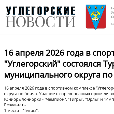
16 апреля 2026 года в спо
"Углегорский" состоялся Т
муниципального округа по
16 апреля 2026 года в спортивном комплексе "Углего
округа по бочча. Участие в соревнованиях приняли во
Юниоры/юниорки - "Чемпион", "Тигры", "Орлы" и "Имп
Результаты:
1 место - "Тигры";