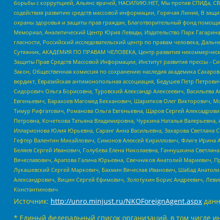
борьбы с коррупцией, Альянс врачей, НАСИЛИЮ.НЕТ, Мы против СПИДа, СВЕ
содействия развитию средств массовой информации, Горячая Линия, В защ
охраны здоровья и защиты прав граждан, Благотворительный фонд помощи ос
Мемориал, Аналитический Центр Юрия Левады, Издательство Парк Гагарина
гласности, Российский исследовательский центр по правам человека, Даль
Сутяжник, АКАДЕМИЯ ПО ПРАВАМ ЧЕЛОВЕКА, Центр развития некоммерческих
Защиты Прав Средств Массовой Информации, Институт развития прессы - Си
Закон, Общественная комиссия по сохранению наследия академика Сахаров
вердикт, Евразийская антимонопольная ассоциация, Бедушев Петр Петрови
Сидорович Ольга Борисовна, Туровский Александр Алексеевич, Васильева А
Евгеньевич, Барахоев Магомед Бекханович, Шарипков Олег Викторович, М
Тимур Рифгатович, Романова Ольга Евгеньевна, Щаров Сергей Алексадрови
Петровна, Кочеткова Татьяна Владимировна, Чуркина Наталья Валерьевна, 
Илларионова Юлия Юрьевна, Саранг Анна Васильевна, Захарова Светлана 
Гефтер Валентин Михайлович, Симонов Алексей Кириллович, Флиге Ирина 
Беляев Сергей Иванович, Голубева Елена Николаевна, Ганнушкина Светлана
Вячеславович, Арапова Галина Юрьевна, Свечников Анатолий Мариевич, П
Лукашевский Сергей Маркович, Бахмин Вячеслав Иванович, Шабад Анатоли
Александрович, Вицин Сергей Ефимович, Золотухин Борис Андреевич, Леви
Константинович
Источник:
http://unro.minjust.ru/NKOForeignAgent.aspx
данн
* Единый федеральный список организаций, в том числе и