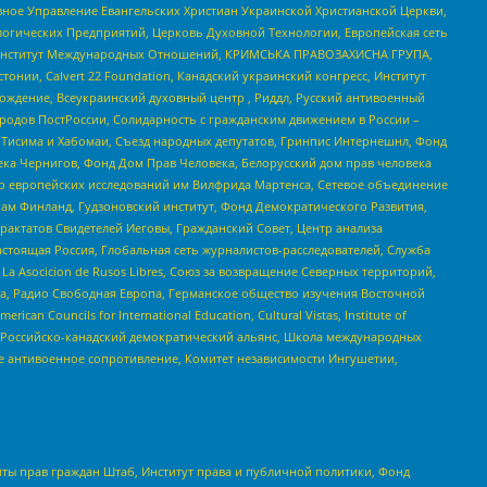
ное Управление Евангельских Христиан Украинской Христианской Церкви,
огических Предприятий, Церковь Духовной Технологии, Европейская сеть
ий Институт Международных Отношений, КРИМСЬКА ПРАВОЗАХИСНА ГРУПА,
стонии, Calvert 22 Foundation, Канадский украинский конгресс, Институт
ждение, Всеукраинский духовный центр , Риддл, Русский антивоенный
ародов ПостРоссии, Солидарность с гражданским движением в России –
в Тисима и Хабомаи, Съезд народных депутатов, Гринпис Интернешнл, Фонд
ека Чернигов, Фонд Дом Прав Человека, Белорусский дом прав человека
нтр европейских исследований им Вилфрида Мартенса, Сетевое объединение
Чам Финланд, Гудзоновский институт, Фонд Демократического Развития,
актатов Свидетелей Иеговы, Гражданский Совет, Центр анализа
астоящая Россия, Глобальная сеть журналистов-расследователей, Служба
a Asocicion de Rusos Libres, Союз за возвращение Северных территорий,
еста, Радио Свободная Европа, Германское общество изучения Восточной
ouncils for International Education, Cultural Vistas, Institute of
, Российско-канадский демократический альянс, Школа международных
е антивоенное сопротивление, Комитет независимости Ингушетии,
ты прав граждан Штаб, Институт права и публичной политики, Фонд