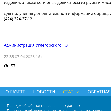
изделия, а также копчёные деликатесы из рыбы и мяса
Для получения дополнительной информации обращайте
(424) 324-37-12.
Администрация Углегорского ГО
22:33
07.04.2026 16+
57
О ГАЗЕТЕ
НОВОСТИ
СТАТЬИ
ОБРАТНАЯ
Порядок обработки персональных данных
Политика конфиденциальности и защиты информации