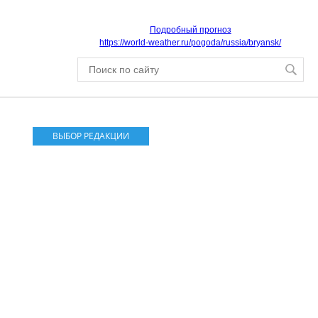
Подробный прогноз
https://world-weather.ru/pogoda/russia/bryansk/
ВЫБОР РЕДАКЦИИ