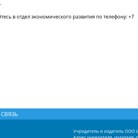
.
сь в отдел экономического развития по телефону: +7
 СВЯЗЬ
Учредитель и издатель ООО 
Адрес учредителя, издателя, р