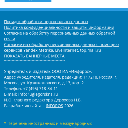
Порядок обработки персональных данных
Политика конфиденциальности и защиты информации
Согласие на обработку персональных данных обратной
связи
Согласие на обработку персональных данных с помощью
сервисов Yandex.Metrika, LiveInternet, top.mail.ru
ПОКАЗАТЬ БАННЕРНЫЕ МЕСТА
Учредитель и издатель ООО ИА «Инфорос».
Адрес учредителя, издателя, редакции: 117218, Россия, г.
Москва, ул. Кржижановского, д.13, кор. 2
Телефон: +7 (495) 718-84-11
E-mail: info@uglegorskns.ru
И.О. главного редактора Дорохова Н.В.
Разработчик сайта –
INFOROS
2026
* Перечень иностранных и международных