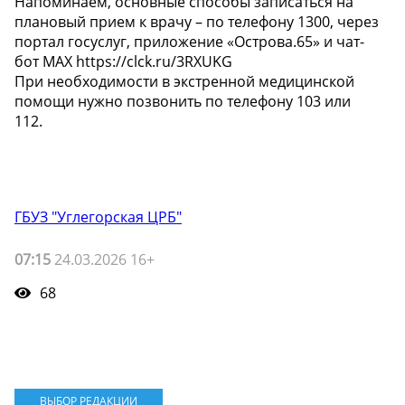
Напоминаем, основные способы записаться на
плановый прием к врачу – по телефону 1300, через
портал госуслуг, приложение «Острова.65» и чат-
бот МАХ https://clck.ru/3RXUKG
При необходимости в экстренной медицинской
помощи нужно позвонить по телефону 103 или
112.
ГБУЗ "Углегорская ЦРБ"
07:15
24.03.2026 16+
68
ВЫБОР РЕДАКЦИИ