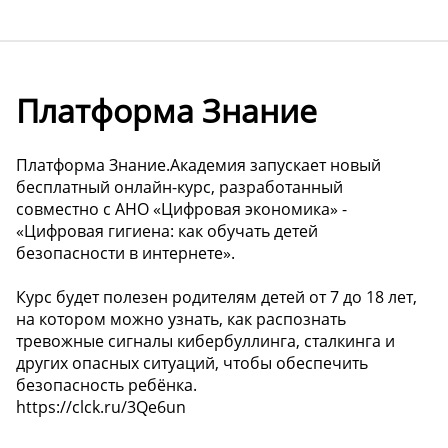
Платформа Знание
Платформа Знание.Академия запускает новый
бесплатный онлайн-курс, разработанный
совместно с АНО «Цифровая экономика» -
«Цифровая гигиена: как обучать детей
безопасности в интернете».
Курс будет полезен родителям детей от 7 до 18 лет,
на котором можно узнать, как распознать
тревожные сигналы кибербуллинга, сталкинга и
других опасных ситуаций, чтобы обеспечить
безопасность ребёнка.
https://clck.ru/3Qe6un