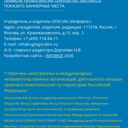
сервисов Yandex.Metrika, LiveInternet, top.mail.ru
ПОКАЗАТЬ БАННЕРНЫЕ МЕСТА
Учредитель и издатель ООО ИА «Инфорос».
Адрес учредителя, издателя, редакции: 117218, Россия, г.
Москва, ул. Кржижановского, д.13, кор. 2
Телефон: +7 (495) 718-84-11
E-mail: info@uglegorskns.ru
И.О. главного редактора Дорохова Н.В.
Разработчик сайта –
INFOROS
2026
* Перечень иностранных и международных
неправительственных организаций, деятельность которых
признана нежелательной на территории Российской
Федерации:
Национальный фонд в поддержку демократии, Институт Открытое
Общество Фонд Содействия, Фонд Открытое общество, Американо-
российский фонд по экономическому и правовому развитию,
Национальный Демократический Институт Международных Отношений,
MEDIA DEVELOPMENT INVESTMENT FUND, Международный Республиканский
Институт, Открытая Россия, Институт современной России, Черноморский